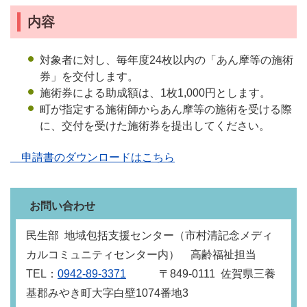
内容
対象者に対し、毎年度24枚以内の「あん摩等の施術
券」を交付します。
施術券による助成額は、1枚1,000円とします。
町が指定する施術師からあん摩等の施術を受ける際
に、交付を受けた施術券を提出してください。
申請書のダウンロードはこちら
お問い合わせ
民生部 地域包括支援センター（市村清記念メディ
カルコミュニティセンター内） 高齢福祉担当
TEL：
0942-89-3371
〒849‐0111 佐賀県三養
基郡みやき町大字白壁1074番地3