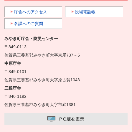
庁舎へのアクセス
役場電話帳
各課へのご質問
みやき町庁舎・防災センター
〒849-0113
佐賀県三養基郡みやき町大字東尾737－5
中原庁舎
〒849-0101
佐賀県三養基郡みやき町大字原古賀1043
三根庁舎
〒840-1192
佐賀県三養基郡みやき町大字市武1381