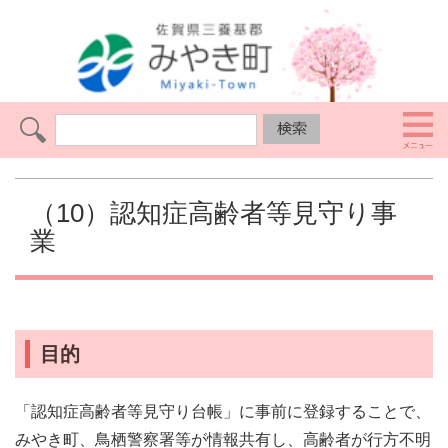
（10）認知症高齢者等見守り事
業
目的
「認知症高齢者等見守り台帳」に事前に登録することで、
みやき町、鳥栖警察署等が情報共有し、高齢者が行方不明