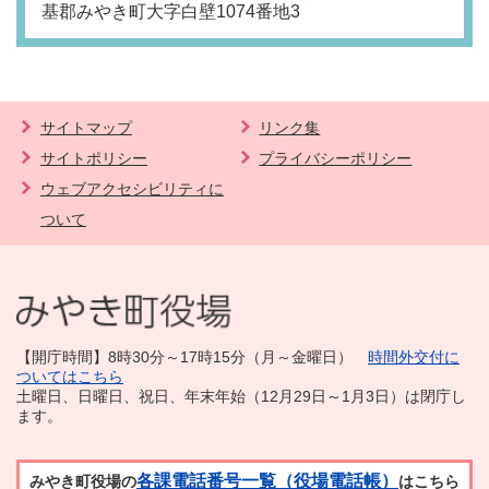
基郡みやき町大字白壁1074番地3
サイトマップ
リンク集
サイトポリシー
プライバシーポリシー
ウェブアクセシビリティに
ついて
【開庁時間】8時30分～17時15分（月～金曜日）
時間外交付に
ついてはこちら
土曜日、日曜日、祝日、年末年始（12月29日～1月3日）は閉庁し
ます。
各課電話番号一覧（役場電話帳）
みやき町役場の
はこちら