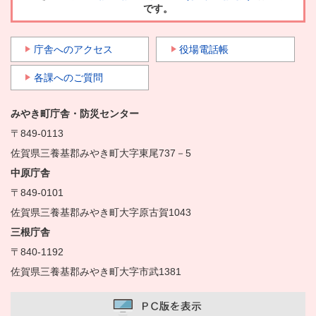
です。
庁舎へのアクセス
役場電話帳
各課へのご質問
みやき町庁舎・防災センター
〒849-0113
佐賀県三養基郡みやき町大字東尾737－5
中原庁舎
〒849-0101
佐賀県三養基郡みやき町大字原古賀1043
三根庁舎
〒840-1192
佐賀県三養基郡みやき町大字市武1381