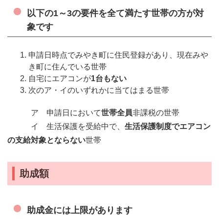
以下の1～3の要件を全て満たす世帯の方が対
象です
申請日時点でみやき町に住民登録があり、現在みや
き町に住んでいる世帯
自宅にエアコンが
1台もない
次のア・イのいずれかに当てはまる世帯
ア 申請日において
世帯全員
非課税の世帯
イ 生活保護を受給中で、
生活保護制度でエアコン
の支給対象とならない
世帯
助成額
助成金には上限があります