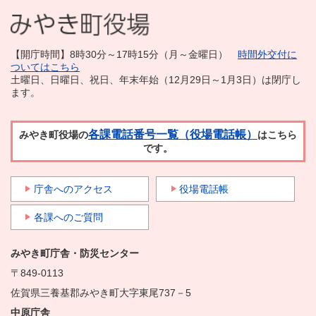
【開庁時間】8時30分～17時15分（月～金曜日）
時間外交付に
ついてはこちら
土曜日、日曜日、祝日、年末年始（12月29日～1月3日）は閉庁し
ます。
各課電話番号一覧（役場電話帳）
みやき町役場の
はこちら
です。
庁舎へのアクセス
役場電話帳
各課へのご質問
みやき町庁舎・防災センター
〒849-0113
佐賀県三養基郡みやき町大字東尾737－5
中原庁舎