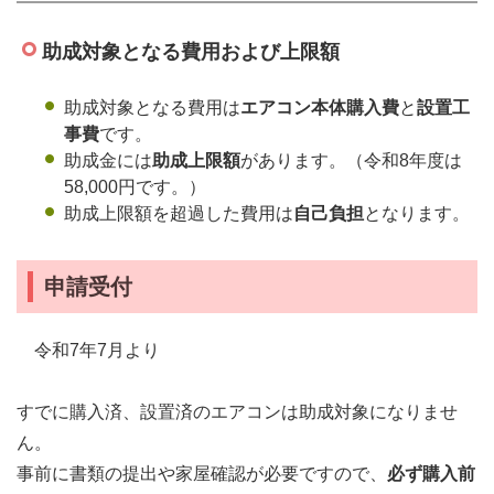
助成対象となる費用および上限額
助成対象となる費用は
エアコン本体購入費
と
設置工
事費
です。
助成金には
助成上限額
があります。（令和8年度は
58,000円です。）
助成上限額を超過した費用は
自己負担
となります。
申請受付
令和7年7月より
すでに購入済、設置済のエアコンは助成対象になりませ
ん。
事前に書類の提出や家屋確認が必要ですので、
必ず購入前