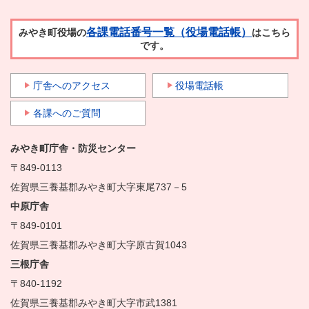
各課電話番号一覧（役場電話帳）
みやき町役場の
はこちら
です。
庁舎へのアクセス
役場電話帳
各課へのご質問
みやき町庁舎・防災センター
〒849-0113
佐賀県三養基郡みやき町大字東尾737－5
中原庁舎
〒849-0101
佐賀県三養基郡みやき町大字原古賀1043
三根庁舎
〒840-1192
佐賀県三養基郡みやき町大字市武1381