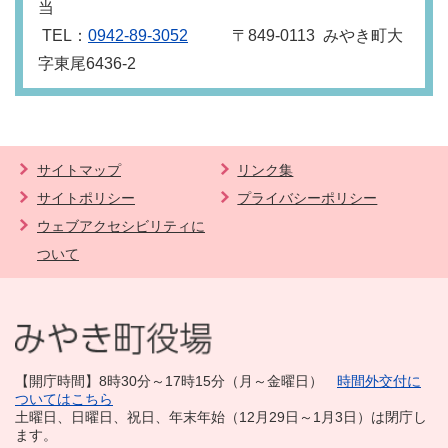
当
TEL：
0942-89-3052
〒849‐0113 みやき町大
字東尾6436-2
サイトマップ
リンク集
サイトポリシー
プライバシーポリシー
ウェブアクセシビリティに
ついて
【開庁時間】8時30分～17時15分（月～金曜日）
時間外交付に
ついてはこちら
土曜日、日曜日、祝日、年末年始（12月29日～1月3日）は閉庁し
ます。