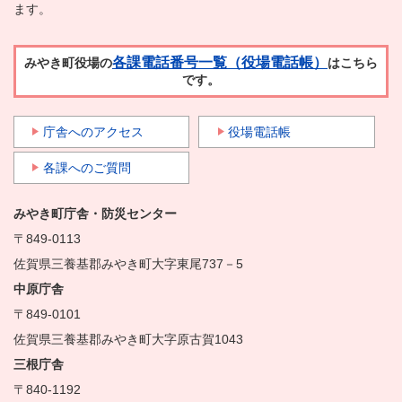
ます。
各課電話番号一覧（役場電話帳）
みやき町役場の
はこちら
です。
庁舎へのアクセス
役場電話帳
各課へのご質問
みやき町庁舎・防災センター
〒849-0113
佐賀県三養基郡みやき町大字東尾737－5
中原庁舎
〒849-0101
佐賀県三養基郡みやき町大字原古賀1043
三根庁舎
〒840-1192