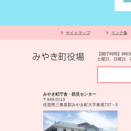
サイトマップ
リンク集
【開庁時間】8時3
土曜日、日曜日、
みやき町庁舎・防災センター
〒849-0113
佐賀県三養基郡みやき町大字東尾737－5