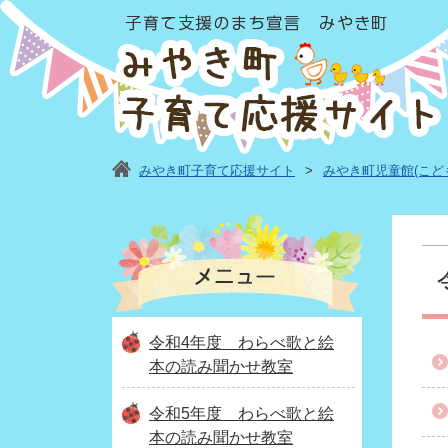
みやき町子育て応援サイト
>
みやき町児童館(こど
令和4年度 わらべ歌と絵
本の読み聞かせ教室
令和5年度 わらべ歌と絵
本の読み聞かせ教室