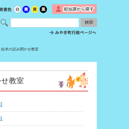
▼
と絵本の読み聞かせ教室
かせ教室
日
日