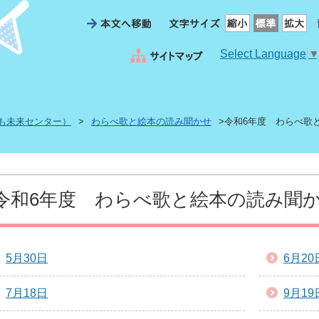
Select Language
も未来センター）
>
わらべ歌と絵本の読み聞かせ
>令和6年度 わらべ歌
令和6年度 わらべ歌と絵本の読み聞
5月30日
6月20
7月18日
9月19