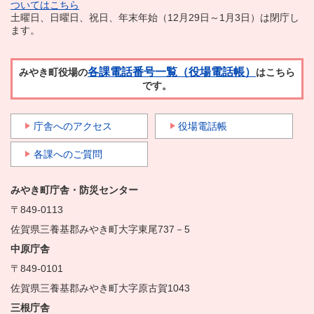
ついてはこちら
土曜日、日曜日、祝日、年末年始（12月29日～1月3日）は閉庁し
ます。
各課電話番号一覧（役場電話帳）
みやき町役場の
はこちら
です。
庁舎へのアクセス
役場電話帳
各課へのご質問
みやき町庁舎・防災センター
〒849-0113
佐賀県三養基郡みやき町大字東尾737－5
中原庁舎
〒849-0101
佐賀県三養基郡みやき町大字原古賀1043
三根庁舎