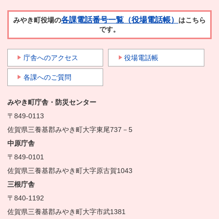
各課電話番号一覧（役場電話帳）
みやき町役場の
はこちら
です。
庁舎へのアクセス
役場電話帳
各課へのご質問
みやき町庁舎・防災センター
〒849-0113
佐賀県三養基郡みやき町大字東尾737－5
中原庁舎
〒849-0101
佐賀県三養基郡みやき町大字原古賀1043
三根庁舎
〒840-1192
佐賀県三養基郡みやき町大字市武1381