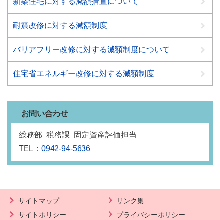
新築住宅に対する減額措置について
耐震改修に対する減額制度
バリアフリー改修に対する減額制度について
住宅省エネルギー改修に対する減額制度
お問い合わせ
総務部 税務課 固定資産評価担当
TEL：
0942-94-5636
サイトマップ
リンク集
サイトポリシー
プライバシーポリシー