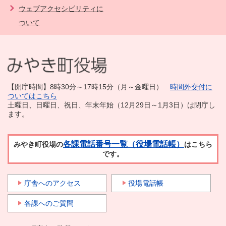
ウェブアクセシビリティに
ついて
【開庁時間】8時30分～17時15分（月～金曜日）
時間外交付に
ついてはこちら
土曜日、日曜日、祝日、年末年始（12月29日～1月3日）は閉庁し
ます。
各課電話番号一覧（役場電話帳）
みやき町役場の
はこちら
です。
庁舎へのアクセス
役場電話帳
各課へのご質問