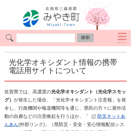
光化学オキシダント情報の携帯
電話用サイトについて
佐賀県では、高濃度の
光化学オキシダント（光化学スモッ
グ）
が発生した場合、「光化学オキシダント注意報」を発
令し、行政機関や報道機関等を通じ、県民の方々に屋外活
動の自粛などの注意喚起を行うほか、「
防災ネットあ
んあん
(外部リンク)」（県防災・安全・安心情報配信シス