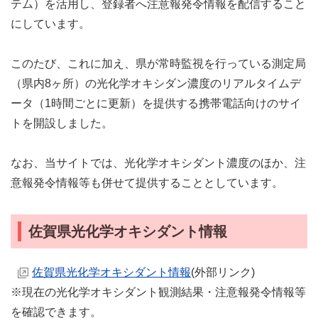
テム）を活用し、登録者へ注意報発令情報を配信すること
にしています。
このたび、これに加え、県が常時監視を行っている測定局
（県内8ヶ所）の光化学オキシダン濃度のリアルタイムデ
ータ（1時間ごとに更新）を提供する携帯電話向けのサイ
トを開設しました。
なお、当サイトでは、光化学オキシダント濃度のほか、注
意報発令情報等も併せて提供することとしています。
佐賀県光化学オキシダント情報
佐賀県光化学オキシダント情報
(外部リンク)
※現在の光化学オキシダント観測結果・注意報発令情報等
を確認できます。