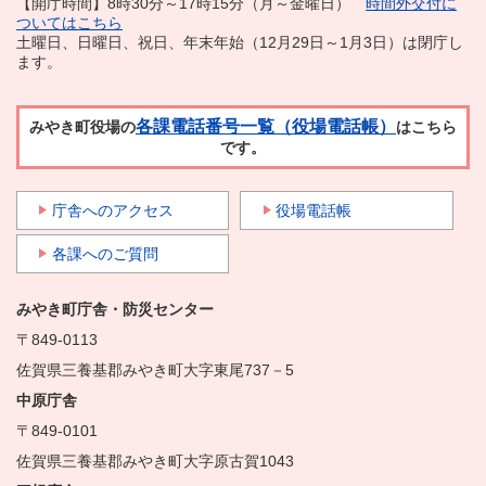
【開庁時間】8時30分～17時15分（月～金曜日）
時間外交付に
ついてはこちら
土曜日、日曜日、祝日、年末年始（12月29日～1月3日）は閉庁し
ます。
各課電話番号一覧（役場電話帳）
みやき町役場の
はこちら
です。
庁舎へのアクセス
役場電話帳
各課へのご質問
みやき町庁舎・防災センター
〒849-0113
佐賀県三養基郡みやき町大字東尾737－5
中原庁舎
〒849-0101
佐賀県三養基郡みやき町大字原古賀1043