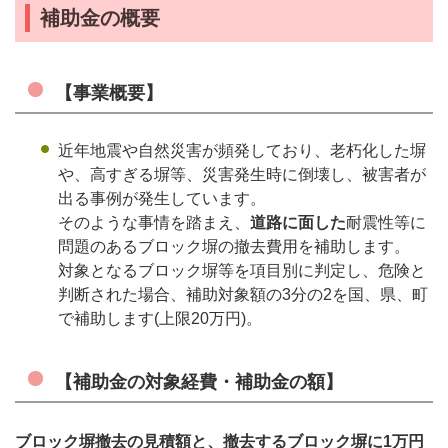
補助金の概要
【事業概要】
近年地震や自然災害が頻発しており、老朽化した塀
や、高すぎる塀等、災害発生時に倒壊し、被害者が
出る事例が発生しています。
そのような事情を踏まえ、
道路に面した
耐震性等に
問題のあるブロック塀の撤去費用を補助します。
対象となるブロック塀等を項目別に判定し、危険と
判断された場合、補助対象額の3分の2を国、県、町
で補助します(上限20万円)。
【補助金の対象経費・補助金の額】
ブロック塀撤去の見積額と、撤去するブロック塀に1万円