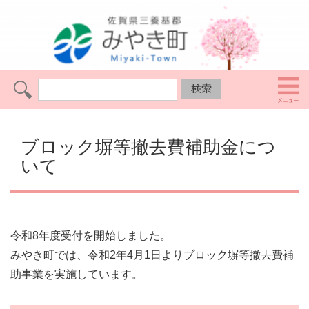
ブロック塀等撤去費補助金につ
いて
令和8年度受付を開始しました。
みやき町では、令和2年4月1日よりブロック塀等撤去費補
助事業を実施しています。