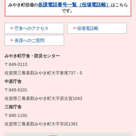
各課電話番号一覧（役場電話帳）
みやき町役場の
はこちら
です。
庁舎へのアクセス
役場電話帳
各課へのご質問
みやき町庁舎・防災センター
〒849-0113
佐賀県三養基郡みやき町大字東尾737－5
中原庁舎
〒849-0101
佐賀県三養基郡みやき町大字原古賀1043
三根庁舎
〒840-1192
佐賀県三養基郡みやき町大字市武1381