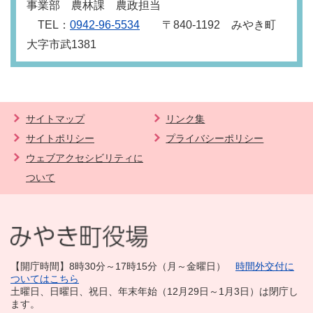
事業部 農林課 農政担当
TEL：
0942‐96‐5534
〒840‐1192 みやき町
大字市武1381
サイトマップ
リンク集
サイトポリシー
プライバシーポリシー
ウェブアクセシビリティに
ついて
【開庁時間】8時30分～17時15分（月～金曜日）
時間外交付に
ついてはこちら
土曜日、日曜日、祝日、年末年始（12月29日～1月3日）は閉庁し
ます。