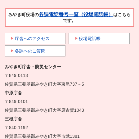
各課電話番号一覧（役場電話帳）
みやき町役場の
はこちら
です。
庁舎へのアクセス
役場電話帳
各課へのご質問
みやき町庁舎・防災センター
〒849-0113
佐賀県三養基郡みやき町大字東尾737－5
中原庁舎
〒849-0101
佐賀県三養基郡みやき町大字原古賀1043
三根庁舎
〒840-1192
佐賀県三養基郡みやき町大字市武1381