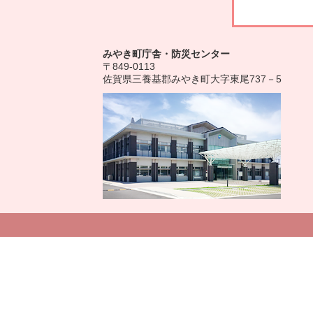
みやき町庁舎・防災センター
〒849-0113
佐賀県三養基郡みやき町大字東尾737－5