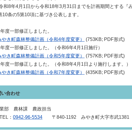
,令和8年4月1日から令和18年3月31日までを計画期間とする
第10条の5第10項に基づき公表します。
4
年度一部修正しました。
みやき町森林整備計画（令和4年度変更）
(753KB; PDF形式)
5
年度一部修正しました。（令和6年4月1日施行）
みやき町森林整備計画（令和5年度変更）
(757KB; PDF形式)
7
年度一部修正しました。（令和8年4月1日より施行します。）
みやき町森林整備計画（令和7年度変更）
(435KB; PDF形式)
問い合わせ
業部 農林課 農政担当
EL：
0942‐96‐5534
〒840‐1192 みやき町大字市武1381