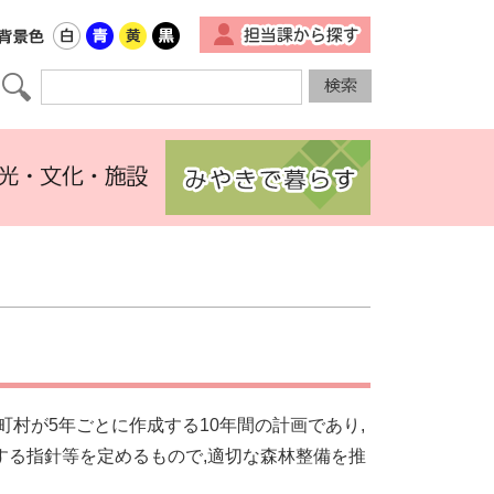
▼
村が5年ごとに作成する10年間の計画であり,
する指針等を定めるもので,適切な森林整備を推