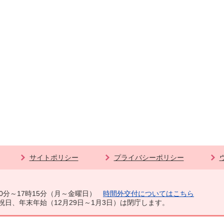
サイトポリシー
プライバシーポリシー
0分～17時15分（月～金曜日）
時間外交付についてはこちら
祝日、年末年始（12月29日～1月3日）は閉庁します。