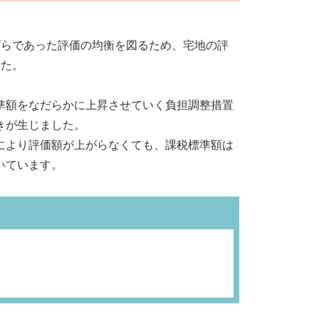
ばらであった評価の均衡を図るため、宅地の評
した。
準額をなだらかに上昇させていく負担調整措置
きが生じました。
により評価額が上がらなくても、課税標準額は
いています。