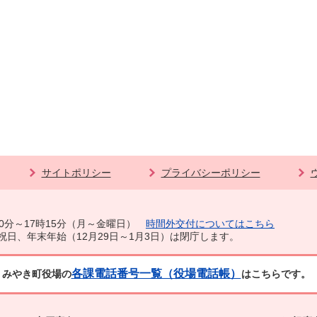
サイトポリシー
プライバシーポリシー
0分～17時15分（月～金曜日）
時間外交付についてはこちら
祝日、年末年始（12月29日～1月3日）は閉庁します。
各課電話番号一覧（役場電話帳）
みやき町役場の
はこちらです。