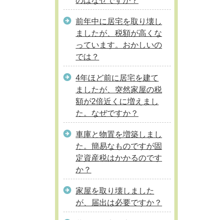
のはなぜですか？
前年中に居宅を取り壊し
ましたが、税額が高くな
っています。おかしいの
では？
4年ほど前に居宅を建て
ましたが、突然家屋の税
額が2倍近くに増えまし
た。なぜですか？
車庫と物置を増築しまし
た。簡易なものですが固
定資産税はかかるのです
か？
家屋を取り壊しました
が、届出は必要ですか？