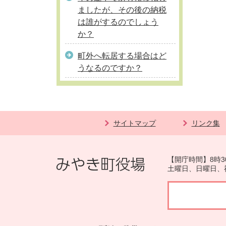
ましたが、その後の納税
は誰がするのでしょう
か？
町外へ転居する場合はど
うなるのですか？
サイトマップ
リンク集
【開庁時間】8時3
土曜日、日曜日、