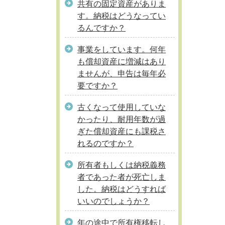
共有の固定資産がありま
す。納税はどうなってい
るんですか？
事業をしています。何年
も償却資産に増減はあり
ませんが、申告は毎年必
要ですか？
古くなって使用していな
かったり、耐用年数が過
ぎた償却資産にも課税さ
れるのですか？
所有者もしくは納税義務
者であった者が死亡しま
した。納税はどうすれば
いいのでしょうか？
年の途中で所有権移転し