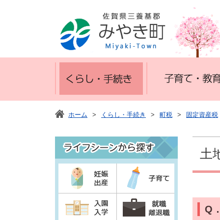
ホーム
>
くらし・手続き
>
町税
>
固定資産税
土
Q