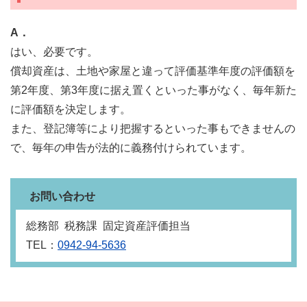
A．
はい、必要です。
償却資産は、土地や家屋と違って評価基準年度の評価額を
第2年度、第3年度に据え置くといった事がなく、毎年新た
に評価額を決定します。
また、登記簿等により把握するといった事もできませんの
で、毎年の申告が法的に義務付けられています。
お問い合わせ
総務部 税務課 固定資産評価担当
TEL：
0942-94-5636