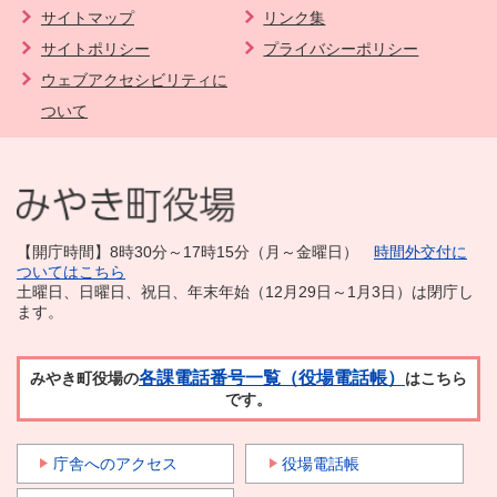
サイトマップ
リンク集
サイトポリシー
プライバシーポリシー
ウェブアクセシビリティに
ついて
【開庁時間】8時30分～17時15分（月～金曜日）
時間外交付に
ついてはこちら
土曜日、日曜日、祝日、年末年始（12月29日～1月3日）は閉庁し
ます。
各課電話番号一覧（役場電話帳）
みやき町役場の
はこちら
です。
庁舎へのアクセス
役場電話帳