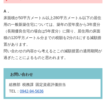
A．
床面積が50平方メートル以上280平方メートル以下の居住
用の一般新築住宅については、築年の翌年度から3年度分
（長期優良住宅の場合は5年度分）に限り、居住用の床面
積の120平方メートル分までの税額を2分の1にする減額措
置があります。
問い合わせの内容から考えるとこの減額措置の適用期間が
過ぎたことによるものと思われます。
お問い合わせ
総務部 税務課 固定資産評価担当
TEL：
0942-94-5636