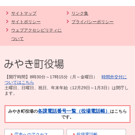
サイトマップ
リンク集
サイトポリシー
プライバシーポリシー
ウェブアクセシビリティに
ついて
【開庁時間】8時30分～17時15分（月～金曜日）
時間外交付に
ついてはこちら
土曜日、日曜日、祝日、年末年始（12月29日～1月3日）は閉庁し
ます。
各課電話番号一覧（役場電話帳）
みやき町役場の
はこちら
です。
庁舎へのアクセス
役場電話帳