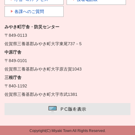
各課へのご質問
みやき町庁舎・防災センター
〒849-0113
佐賀県三養基郡みやき町大字東尾737－5
中原庁舎
〒849-0101
佐賀県三養基郡みやき町大字原古賀1043
三根庁舎
〒840-1192
佐賀県三養基郡みやき町大字市武1381
Copyright(C) Miyaki Town All Rights Reserved.