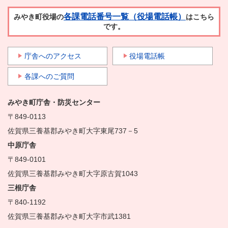
各課電話番号一覧（役場電話帳）
みやき町役場の
はこちら
です。
庁舎へのアクセス
役場電話帳
各課へのご質問
みやき町庁舎・防災センター
〒849-0113
佐賀県三養基郡みやき町大字東尾737－5
中原庁舎
〒849-0101
佐賀県三養基郡みやき町大字原古賀1043
三根庁舎
〒840-1192
佐賀県三養基郡みやき町大字市武1381