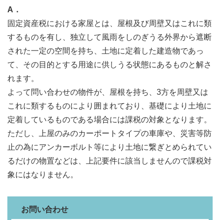
A．
固定資産税における家屋とは、屋根及び周壁又はこれに類
するものを有し、独立して風雨をしのぎうる外界から遮断
された一定の空間を持ち、土地に定着した建造物であっ
て、その目的とする用途に供しうる状態にあるものと解さ
れます。
よって問い合わせの物件が、屋根を持ち、3方を周壁又は
これに類するものにより囲まれており、基礎により土地に
定着しているものである場合には課税の対象となります。
ただし、上屋のみのカーポートタイプの車庫や、災害等防
止の為にアンカーボルト等により土地に繋ぎとめられてい
るだけの物置などは、上記要件に該当しませんので課税対
象にはなりません。
お問い合わせ