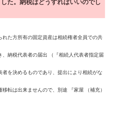
ました。納税はどうすればいいのでし
られた方所有の固定資産は相続権者全員での共
き、納税代表者の届出 （『相続人代表者指定届
表者を決めるものであり、提出により相続がな
移転は出来ませんので、別途 『家屋 （補充）