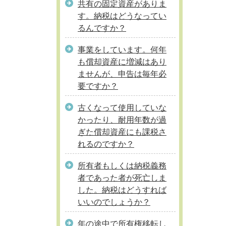
共有の固定資産がありま
す。納税はどうなってい
るんですか？
事業をしています。何年
も償却資産に増減はあり
ませんが、申告は毎年必
要ですか？
古くなって使用していな
かったり、耐用年数が過
ぎた償却資産にも課税さ
れるのですか？
所有者もしくは納税義務
者であった者が死亡しま
した。納税はどうすれば
いいのでしょうか？
年の途中で所有権移転し