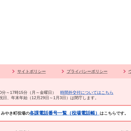
サイトポリシー
プライバシーポリシー
0分～17時15分（月～金曜日）
時間外交付についてはこちら
祝日、年末年始（12月29日～1月3日）は閉庁します。
各課電話番号一覧（役場電話帳）
みやき町役場の
はこちらです。