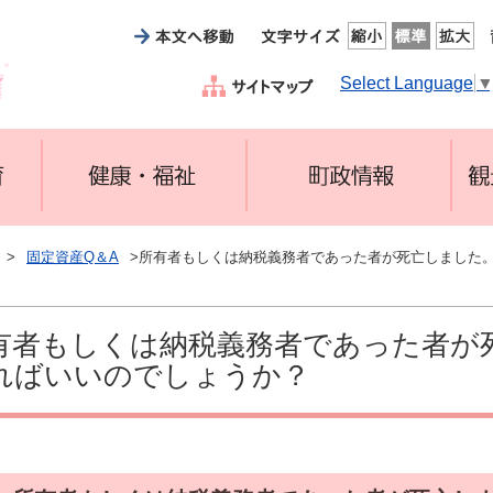
Select Language
>
固定資産Q＆A
>所有者もしくは納税義務者であった者が死亡しました
有者もしくは納税義務者であった者が
ればいいのでしょうか？