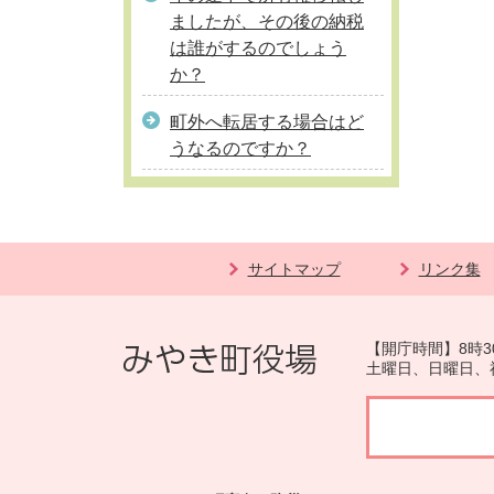
ましたが、その後の納税
は誰がするのでしょう
か？
町外へ転居する場合はど
うなるのですか？
サイトマップ
リンク集
【開庁時間】8時3
土曜日、日曜日、