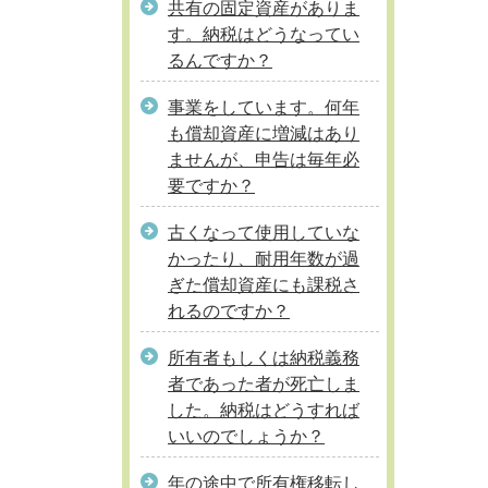
共有の固定資産がありま
す。納税はどうなってい
るんですか？
事業をしています。何年
も償却資産に増減はあり
ませんが、申告は毎年必
要ですか？
古くなって使用していな
かったり、耐用年数が過
ぎた償却資産にも課税さ
れるのですか？
所有者もしくは納税義務
者であった者が死亡しま
した。納税はどうすれば
いいのでしょうか？
年の途中で所有権移転し