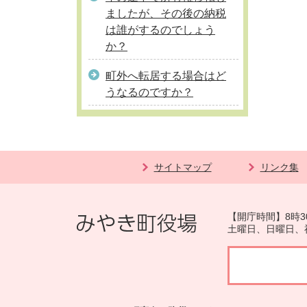
ましたが、その後の納税
は誰がするのでしょう
か？
町外へ転居する場合はど
うなるのですか？
サイトマップ
リンク集
【開庁時間】8時3
土曜日、日曜日、