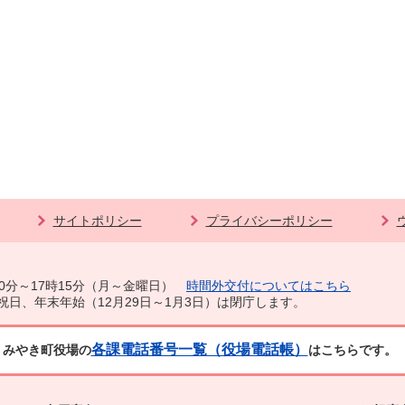
サイトポリシー
プライバシーポリシー
0分～17時15分（月～金曜日）
時間外交付についてはこちら
祝日、年末年始（12月29日～1月3日）は閉庁します。
各課電話番号一覧（役場電話帳）
みやき町役場の
はこちらです。