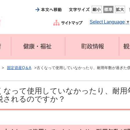
Select Language
>
固定資産Q＆A
>古くなって使用していなかったり、耐用年数が過ぎた
くなって使用していなかったり、耐用
税されるのですか？