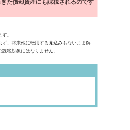
過ぎた償却資産にも課税されるのです
ます。
れず、将来他に転用する見込みもないまま解
の課税対象にはなりません。