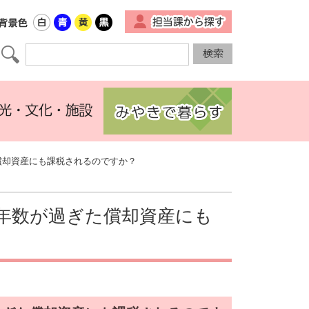
▼
償却資産にも課税されるのですか？
年数が過ぎた償却資産にも