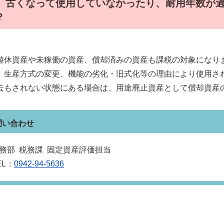
．
古くなって使用していなかったり、耐用年数が
？
遊休資産や未稼働の資産、償却済みの資産も課税の対象になり
、生産方式の変更、機能の劣化・旧式化等の理由により使用さ
去もされない状態にある場合は、用途廃止資産として償却資産
問い合わせ
務部 税務課 固定資産評価担当
EL：
0942-94-5636