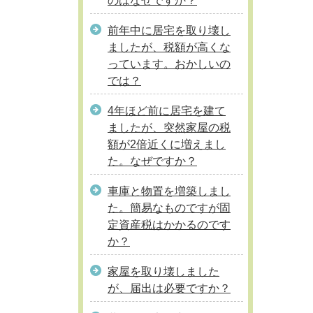
のはなぜですか？
前年中に居宅を取り壊し
ましたが、税額が高くな
っています。おかしいの
では？
4年ほど前に居宅を建て
ましたが、突然家屋の税
額が2倍近くに増えまし
た。なぜですか？
車庫と物置を増築しまし
た。簡易なものですが固
定資産税はかかるのです
か？
家屋を取り壊しました
が、届出は必要ですか？