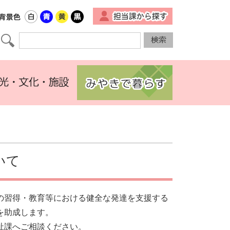
▼
いて
の習得・教育等における健全な発達を支援する
を助成します。
祉課
へご相談ください。