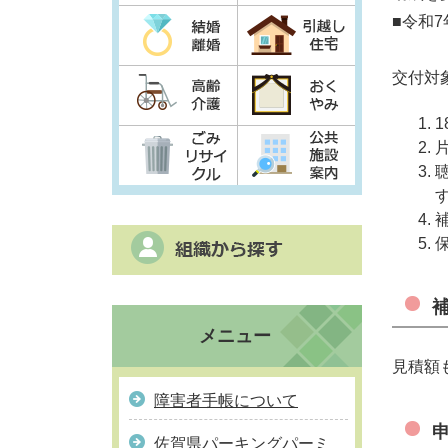
■令和
交付対
メニュー
見積額
障害者手帳について
佐賀県パーキングパーミ