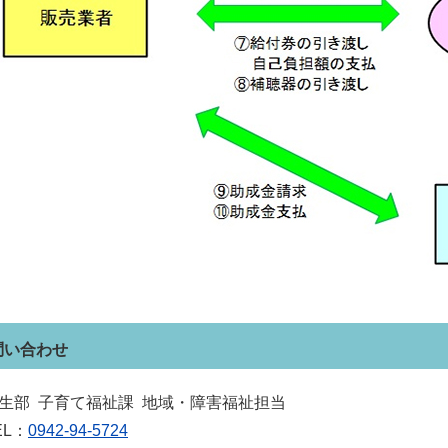
問い合わせ
生部 子育て福祉課 地域・障害福祉担当
EL：
0942-94-5724