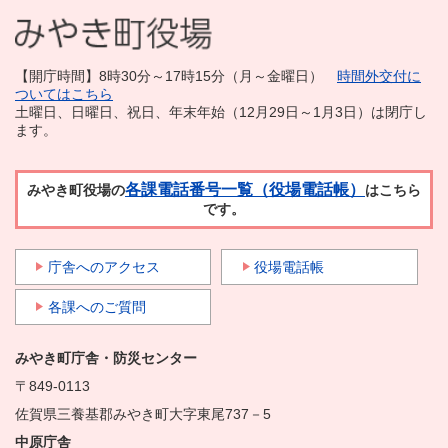
【開庁時間】8時30分～17時15分（月～金曜日）
時間外交付に
ついてはこちら
土曜日、日曜日、祝日、年末年始（12月29日～1月3日）は閉庁し
ます。
各課電話番号一覧（役場電話帳）
みやき町役場の
はこちら
です。
庁舎へのアクセス
役場電話帳
各課へのご質問
みやき町庁舎・防災センター
〒849-0113
佐賀県三養基郡みやき町大字東尾737－5
中原庁舎