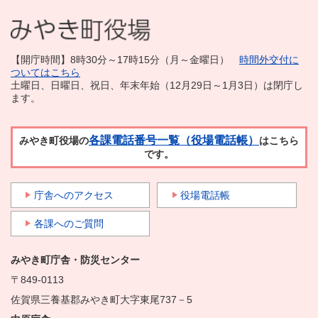
【開庁時間】8時30分～17時15分（月～金曜日）
時間外交付に
ついてはこちら
土曜日、日曜日、祝日、年末年始（12月29日～1月3日）は閉庁し
ます。
各課電話番号一覧（役場電話帳）
みやき町役場の
はこちら
です。
庁舎へのアクセス
役場電話帳
各課へのご質問
みやき町庁舎・防災センター
〒849-0113
佐賀県三養基郡みやき町大字東尾737－5